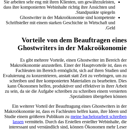
Sie arbeiten sehr eng mit ihren Klienten, um gewährzuleisten,
dass ihre komponierten Webinhalte richtig ihre Ansichten und
Standpunkte spiegeln.
Ghostwriter in der Makroökonomie sind kompetente
Schriftsteller mit einem starken Geschichte in Wirtschaft und
Geld.
Vorteile von dem Beauftragen eines
Ghostwriters in der Makroökonomie
Es gibt mehrere Vorteile, einen Ghostwriter im Bereich der
Makroökonomie anzustellen. Einer der Hauptvorteile ist, dass es
Fachleuten im Bereich ermöglicht, sich auf ihren Studien und
Evaluierung zu konzentrieren, anstatt statt Zeit zu verbringen, um zu
schreiben und ihre komponierten Materialien zu bearbeiten. Dies
kann Ökonomen helfen, produktiver und effektiver in ihrer Arbeit
zu sein, da sie die Aufgabe schreiben zu schreiben einem versierten
Spezialisten übergeben können.
Ein weiterer Vorteil der Beauftragung eines Ghostwriters in der
Makroökonomie ist, dass es Fachleuten helfen kann, ihre Ideen und
Studie einem größeren Publikum zu
meine bachelorarbeit schreiben
lassen
vermitteln. Durch das Erstellen erstellter Webinhalte, die
interessant und verständlich sind, können Ökonomen mehr Leser