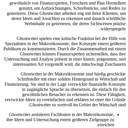
gewöhnlich von Finanzexperten, Forschern und Plan Herstellern
genutzt, um Aufzeichnungen, Schreibstücke, und Reden zu
generieren. Diese Ghostwriter arbeiten eng mit ihren Klienten, um
deren Ideen und Ansichten zu erkennen und danach schriftliche
Webinhalte zu generieren, die deren Sichtweisen präzise
widerspiegeln.
Ghostwriter spielen eine kritische Funktion bei der Hilfe von
Spezialisten in der Makroökonomie, ihre Konzepte einem größeren
Publikum zu kommunizieren. Durch die Zusammenarbeit mit einem
Ghostwriter können Finanzexperten sicherstellen, dass ihre
Untersuchung und Analyse präsent in einer klaren, prägnanten, und
interessanten Art vorgestellt wird, die mitschwingt Zuschauern.
Ghostwriter in der Makroökonomie sind häufig geschickte
Schriftsteller mit einer soliden Hintergrund in Wirtschaft und
Finanzierung. Sie sind in der Lage verzwickte finanzielle Konzepte
in zugängliche Sprache zu übersetzen, die einfach für den
gewöhnlichen Besucher zu erkennen ist. Diese Fähigkeit,
verzwickte Ideen zu vereinfachen und erklären ist einer der Gründe
Ghostwriter so wertvoll im Gebiet der Wirtschaft sind.
Ghostwriter assistieren Fachleuten in der Makroökonomie,
ihre Ideen und Untersuchung einem größeren Zielgruppe zu
erreichen.