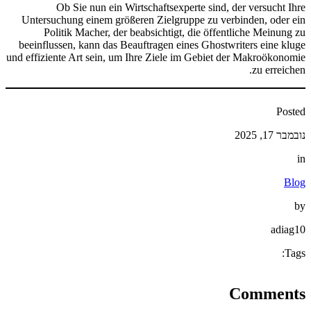
Ob Sie nun ein Wirtschaftsexperte sind, der versucht Ihre
Untersuchung einem größeren Zielgruppe zu verbinden, oder ein
Politik Macher, der beabsichtigt, die öffentliche Meinung zu
beeinflussen, kann das Beauftragen eines Ghostwriters eine kluge
und effiziente Art sein, um Ihre Ziele im Gebiet der Makroökonomie
zu erreichen.
Posted
נובמבר 17, 2025
in
Blog
by
adiag10
Tags:
Comments