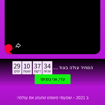
29
10
37
32
המחיר עולה בעוד….
שניות
דקות
שעות
ימים
עדי, אני בפנים!
ב 2021 – שמעתי משפט שזעזע את עולמי: