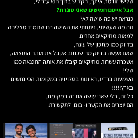
שלישי זורמת איתך, הקדוש ברוך הוא עזר לי,
אבל אייטם חמישים שאני סוגרת?
כנראה יש פה שיטה לא?
וזה מה שעשיתי, ניתחתי את השיטה הזו שתמיד מצליחה
למאות מוזיקאים אחרים.
בדיוק כמו מתכון של עוגה,
שאם אעשה בדיוק מה שכתוב אקבל את אותה התוצאה,
אשכרה עשרות מוזיקאים קיבלו את אותה התוצאה כמו
שלי!!
השמעות ברדיו, ראיונות בטלויזיה במקומות הכי נחשים
בארץ!!!!!
כל זה, בלי שאני עושה את זה במקומם,
הם יוצרים את הקשר ו- בום! לתקשורת.