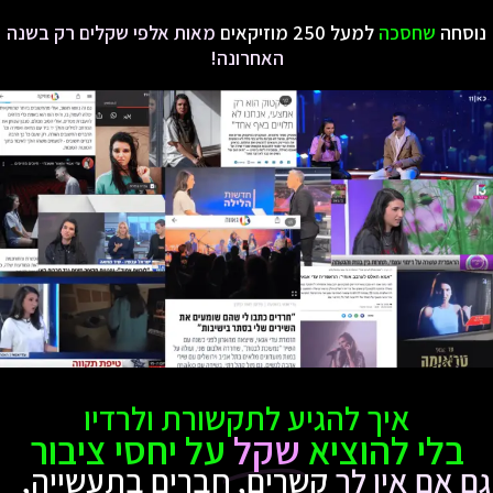
נוסחה
שחסכה
למעל 250 מוזיקאים
מאות אלפי שקלים רק בשנה
האחרונה!
איך להגיע לתקשורת ולרדיו
בלי להוציא
שקל
על יחסי ציבור
גם אם אין לך
קשרים, חברים בתעשייה,