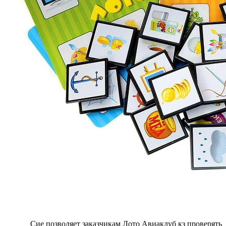
Сие позволяет заказчикам Лото Авиаклуб кз проверять