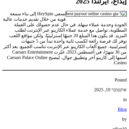
إيداع، أيرلندا 2025
تسعى HeySpin إلى بناء سمعة
قوية من خلال تقديم خدمات عالية
الجودة وخدمة عملاء سهلة. في حال عدم حصولك على العملة
المطلوبة، تواصل مع خدمة عملاء الكازينو عبر الإنترنت لطلب
المزيد. قد يكون هذا المبلغ 20 جنيهًا إسترلينيًا، ولكن مواقع اللعب
توفر لك فرصة رائعة لكسب ثانية واحدة تبدأ من 5 جنيهات
إسترلينية. جميع ألعاب الكازينو عبر الإنترنت تناسب الجميع. بعد أكثر
من 36 شهرًا، في أغسطس 2023، غيّرت Caesars Entertainment
اسمها إلى كازينو آخر وتطبيق جوال، ليصبح Caesars Palace Online
Casino.
Posted
אוקטובר 19, 2025
in
Blog
by
adiag10