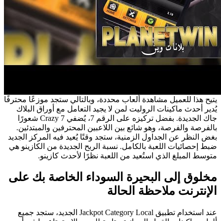
يتيح هذا للعميل مشاهدة ألعاب محددة، وبالتالي ستجد موزعًا محترفًا
يُدير أحدث ماكينات الروليت لمن لا يجيد التعامل مع أوراق البلاك
جاك الجديدة. بفضل تركيزه على الرقم 7، يُضفي Crazy 7 شعورًا
بالفرصة والفرصة، وهو شائع بين اللاعبين المحترفين والمبتدئين.
بغض النظر عن الجداول الزمنية، ستجد وقتًا يُعيد فيه المركز الجديد
ضبط إحصائيات اللعبة بالكامل. نسبة الربح الجديدة من الكازينو هي
متوسط ​​المبلغ الذي استُعيد من اللعبة نظرًا لأحدث كازينو.
مخلوق إلى البحيرة السوداء الخاصة بك على
الإنترنت ملاحظة الحالة
عند استخدام تطبيق Jackpot Category Local الجديد، ستجد جميع