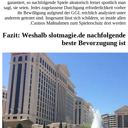
garantiert, so nachfolgende Spiele aleatorisch ferner s
sagt, sie seien. Jedes zugelassene Durchgang erforderlic
ihr Bewilligung aufgrund der GGL reichlich anal
anderem getestet sind. Insgesamt lässt sich schildern, so 
Casinos Maßnahmen zum Spielerschutz d
Fazit: Weshalb slotmagie.de nachf
beste Bevorzug