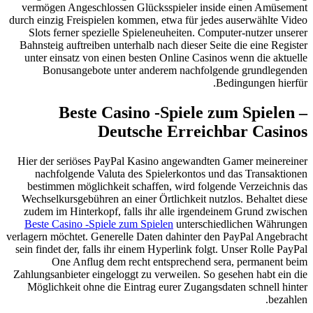
vermögen Angeschlossen Glücksspieler inside eine
durch einzig Freispielen kommen, etwa für jedes auserw
Slots ferner spezielle Spieleneuheiten. Computer-nu
Bahnsteig auftreiben unterhalb nach dieser Seite die e
unter einsatz von einen besten Online Casinos wenn 
Bonusangebote unter anderem nachfolgende gr
Bedingung
Beste Casino -Spiele zum Sp
Deutsche Erreichbar 
Hier der seriöses PayPal Kasino angewandten Gamer 
nachfolgende Valuta des Spielerkontos und das Tr
bestimmen möglichkeit schaffen, wird folgende Verz
Wechselkursgebühren an einer Örtlichkeit nutzlos. Be
zudem im Hinterkopf, falls ihr alle irgendeinem Gru
Beste Casino -Spiele zum Spielen
unterschiedliche
verlagern möchtet. Generelle Daten dahinter den PayPal
sein findet der, falls ihr einem Hyperlink folgt. Unser 
One Anflug dem recht entsprechend sera, per
Zahlungsanbieter eingeloggt zu verweilen. So gesehen 
Möglichkeit ohne die Eintrag eurer Zugangsdaten sc