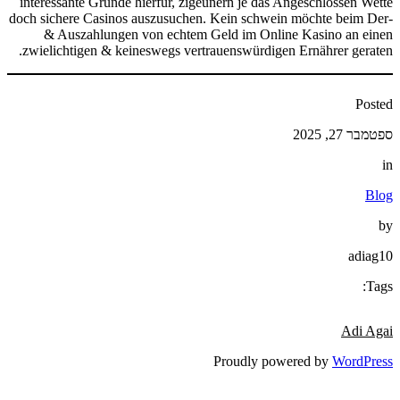
interessante Gründe hierfür, zigeunern je das Angesch
doch sichere Casinos auszusuchen. Kein schwein möcht
& Auszahlungen von echtem Geld im Online Kasi
zwielichtigen & keineswegs vertrauenswürdigen Ernähr
Proudly powered b