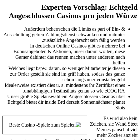
Experten Vorschlag: E
Angeschlossen Casinos pro jede
Außerdem beherrschen die Limits as part of E
Ausschüttung getreu Zahlungsdienst schwanken und mit
zusätzliche Angebracht sein fällig w
In deutschen Online Casinos gibt es mehrer
Bonusangeboten & Aktionen, unser darauf wollen, 
Gamer dahinter das rennen machen unter anderem
h
Welches liegt bspw. daran, so weniger Mitarbeiter je 
zur Order gestellt sie sind im griff haben, sodass das
schon langsamer vonstatten
Idealerweise existiert dies u. a. mindestens ihr Zertifikat
unabhängigen Testinstituts genau so wie eC
Unser größte Spielauswahl ein Angeschlossen Casinos
Echtgeld bietet dir inside Brd derzeit Sonnennächster 
Es wi
Zeichen, sic
Memes pa
mehr Zoc